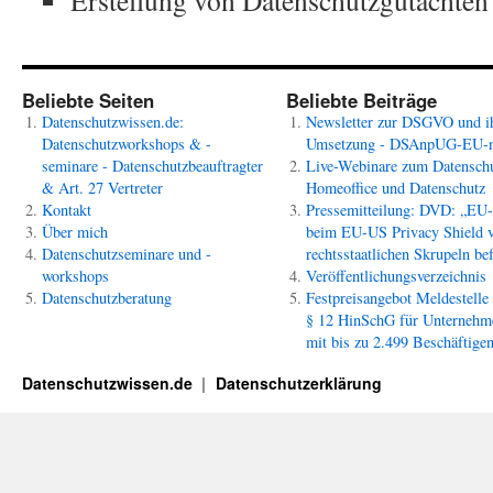
Erstellung von Datenschutzgutachten
Beliebte Seiten
Beliebte Beiträge
Datenschutzwissen.de:
Newsletter zur DSGVO und i
Datenschutzworkshops & -
Umsetzung - DSAnpUG-EU-
seminare - Datenschutzbeauftragter
Live-Webinare zum Datenschu
& Art. 27 Vertreter
Homeoffice und Datenschutz
Kontakt
Pressemitteilung: DVD: „EU
Über mich
beim EU-US Privacy Shield 
Datenschutzseminare und -
rechtsstaatlichen Skrupeln bef
workshops
Veröffentlichungsverzeichnis
Datenschutzberatung
Festpreisangebot Meldestelle
§ 12 HinSchG für Unternehm
mit bis zu 2.499 Beschäftige
Datenschutzwissen.de
Datenschutzerklärung