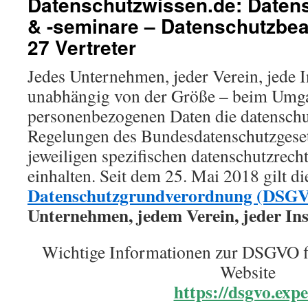
Datenschutzwissen.de: Date
& -seminare – Datenschutzbeau
27 Vertreter
Jedes Unternehmen, jeder Verein, jede I
unabhängig von der Größe – beim Umg
personenbezogenen Daten die datenschu
Regelungen des Bundesdatenschutzgeset
jeweiligen spezifischen datenschutzrech
einhalten. Seit dem 25. Mai 2018 gilt d
Datenschutzgrundverordnung (DSG
Unternehmen, jedem Verein, jeder Ins
Wichtige Informationen zur DSGVO f
Website
https://dsgvo.expe