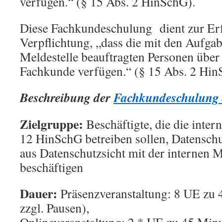
verfügen.“ (§ 15 Abs. 2 HinSchG).
Diese Fachkundeschulung dient zur Erf
Verpflichtung, „dass die mit den Aufgab
Meldestelle beauftragten Personen über
Fachkunde verfügen.“ (§ 15 Abs. 2 Hin
Beschreibung der
Fachkundeschulung 
Zielgruppe:
Beschäftigte, die die inter
12 HinSchG betreiben sollen, Datenschut
aus Datenschutzsicht mit der internen M
beschäftigen
Dauer:
Präsenzveranstaltung:
8 UE zu 
zzgl. Pausen),