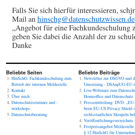
Falls Sie sich hierfür interessieren, sch
Mail an
hinschg@datenschutzwissen.de
„Angebot für eine Fachkundeschulung
geben Sie dabei die Anzahl der zu schu
Danke
Beliebte Seiten
Beliebte Beiträge
HinSchG: Fachkundeschulung zum
Newsletter zur DSGVO und i
Betrieb der internen Meldestelle
Umsetzung - DSAnpUG-EU-
Kontakt
Live-Webinare zum Datenschu
Über mich
Homeoffice und Datenschutz
Datenschutzseminare und -
Pressemitteilung: DVD: „EU
workshops
beim EU-US Privacy Shield 
Datenschutzberatung
rechtsstaatlichen Skrupeln bef
Veröffentlichungsverzeichnis
Festpreisangebot Meldestelle
§ 12 HinSchG für Unternehm